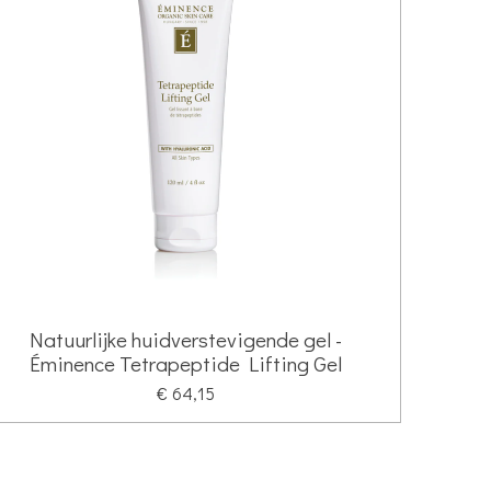
Natuurlijke huidverstevigende gel -
Éminence Tetrapeptide Lifting Gel
€ 64,15