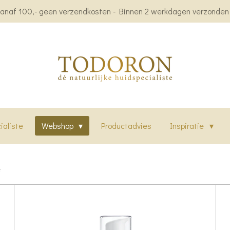
anaf 100,- geen verzendkosten - Binnen 2 werkdagen verzonden -
ialiste
Webshop
Productadvies
Inspiratie
e