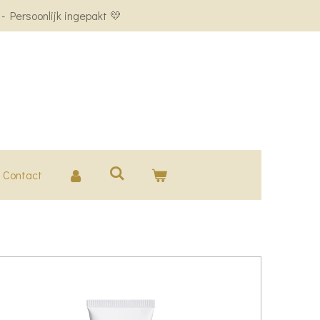
 Persoonlijk ingepakt 💛
Contact