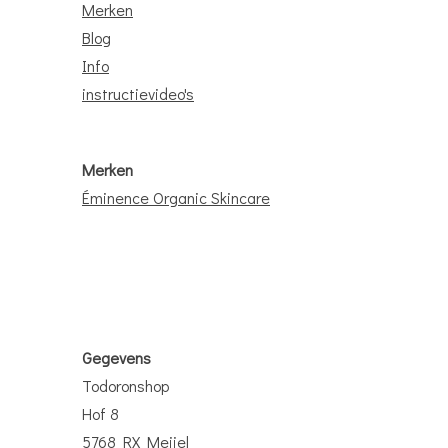
Merken
Blog
Info
instructievideo's
Merken
Éminence Organic Skincare
Gegevens
Todoronshop
Hof 8
5768 RX Meijel