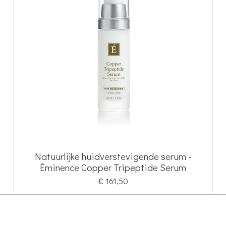
Natuurlijke huidverstevigende serum -
Éminence Copper Tripeptide Serum
€ 161,50