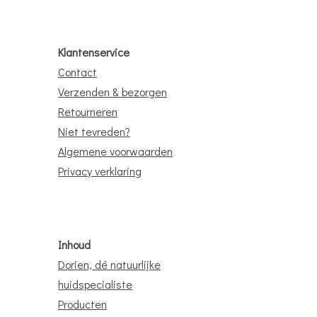
Klantenservice
Contact
Verzenden & bezorgen
Retourneren
Niet tevreden?
Algemene voorwaarden
Privacy verklaring
Inhoud
Dorien, dé natuurlijke
huidspecialiste
Producten