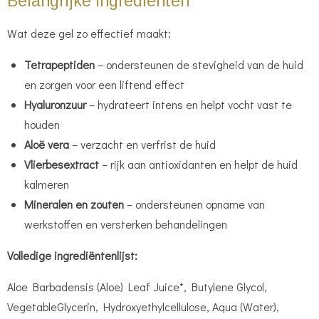
Belangrijke ingrediënten
Wat deze gel zo effectief maakt:
Tetrapeptiden
– ondersteunen de stevigheid van de huid
en zorgen voor een liftend effect
Hyaluronzuur
– hydrateert intens en helpt vocht vast te
houden
Aloë vera
– verzacht en verfrist de huid
Vlierbesextract
– rijk aan antioxidanten en helpt de huid
kalmeren
Mineralen en zouten
– ondersteunen opname van
werkstoffen en versterken behandelingen
Volledige ingrediëntenlijst:
Aloe Barbadensis (Aloe) Leaf Juice*, Butylene Glycol,
VegetableGlycerin, Hydroxyethylcellulose, Aqua (Water),