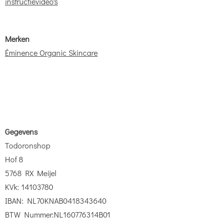
instructievideo's
Merken
Éminence Organic Skincare
Gegevens
Todoronshop
Hof 8
5768 RX Meijel
KVk: 14103780
IBAN: NL70KNAB0418343640
BTW Nummer:NL160776314B01