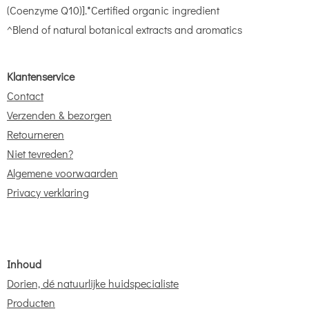
(Coenzyme Q10)].*Certified organic ingredient
^Blend of natural botanical extracts and aromatics
Klantenservice
Contact
Verzenden & bezorgen
Retourneren
Niet tevreden?
Algemene voorwaarden
Privacy verklaring
Inhoud
Dorien, dé natuurlijke huidspecialiste
Producten