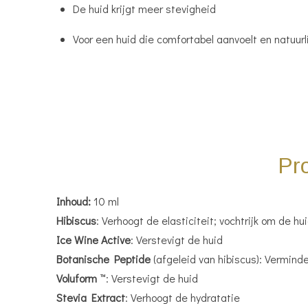
De huid krijgt meer stevigheid
Voor een huid die comfortabel aanvoelt en natuurlij
Pro
Inhoud:
10 ml
Hibiscus
: Verhoogt de elasticiteit; vochtrijk om de 
Ice Wine Active
: Verstevigt de huid
Botanische Peptide
(afgeleid van hibiscus): Vermind
Voluform
™: Verstevigt de huid
Stevia Extract
: Verhoogt de hydratatie