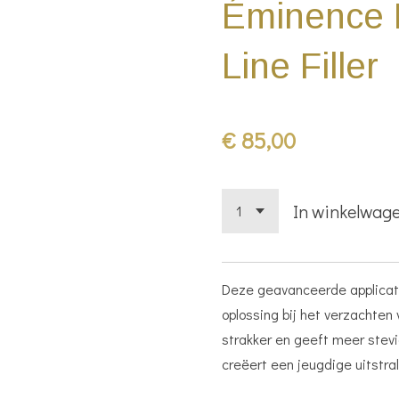
Éminence H
Line Filler
€ 85,00
In winkelwag
Deze geavanceerde applicato
oplossing bij het verzachten 
strakker en geeft meer stevig
creëert een jeugdige uitstral