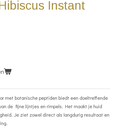
ibiscus Instant
en
r met botanische peptiden biedt een doeltreffende
van de fijne lijntjes en rimpels. Het maakt je huid
heid. Je ziet zowel direct als langdurig resultaat en
ing.