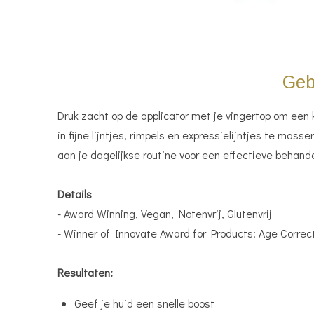
Gebr
Druk zacht op de applicator met je vingertop om een
in fijne lijntjes, rimpels en expressielijntjes te m
aan je dagelijkse routine voor een effectieve behande
Details
- Award Winning, Vegan, Notenvrij, Glutenvrij
- Winner of Innovate Award for Products: Age Correct
Resultaten:
Geef je huid een snelle boost