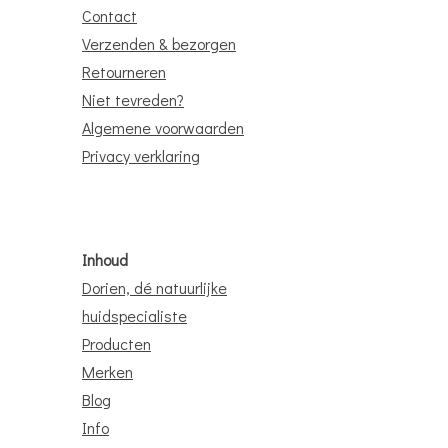
Contact
Verzenden & bezorgen
Retourneren
Niet tevreden?
Algemene voorwaarden
Privacy verklaring
Inhoud
Dorien, dé natuurlijke
huidspecialiste
Producten
Merken
Blog
Info