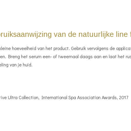
uiksaanwijzing van de natuurlijke line f
 kleine hoeveelheid van het product. Gebruik vervolgens de appli
asseren. Breng het serum een- of tweemaal daags aan en laat het 
ling van je huid.
ive Ultra Collection, International Spa Association Awards, 2017