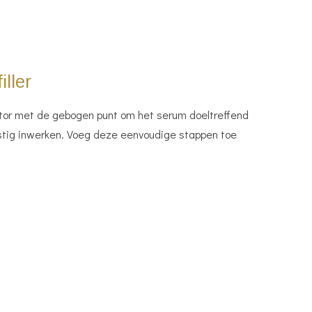
iller
cator met de gebogen punt om het serum doeltreffend
rustig inwerken. Voeg deze eenvoudige stappen toe