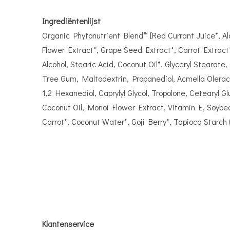
Ingrediëntenlijst
Organic Phytonutrient Blend™ [Red Currant Juice*, Al
Flower Extract*, Grape Seed Extract*, Carrot Extract
Alcohol, Stearic Acid, Coconut Oil*, Glyceryl Stearat
Tree Gum, Maltodextrin, Propanediol, Acmella Olerace
1,2 Hexanediol, Caprylyl Glycol, Tropolone, Cetearyl 
Coconut Oil, Monoi Flower Extract, Vitamin E, Soyb
Carrot*, Coconut Water*, Goji Berry*, Tapioca Starch
Klantenservice