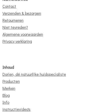
Contact
Verzenden & bezorgen
Retourneren
Niet tevreden?
Algemene voorwaarden
Privacy verklaring
Inhoud
Dorien, dé natuurlijke huidspecialiste
Producten
Merken
Blog
Info
instructievideo's