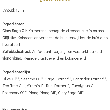
Inhoud:
15 ml
Ingrediënten
Clary Sage Oil
: Kalmerend; brengt de olieproductie in balans
Olijfolie
: Kalmeert en verzacht de huid terwijl het de huid diep
hydrateert
Saliebladextract
: Antioxidant; verjongt en versterkt de huid
Ylang Ylang
: Reiniger; rustgevend en balancerend
Ingrediëntenlijst:
Olive Oil**, Sesame Oil**, Sage Extract**, Coriander Extract**,
Tea Tree Oil*, Vitamin E, Rue Extract**, Eucalyptus Oil*,
Rosemary Oil**, Ylang-Ylang Oil*, Clary Sage Oil**.
Klantenservice