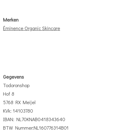
Merken
Éminence Organic Skincare
Gegevens
Todoronshop
Hof 8
5768 RX Meijel
KVk: 14103780
IBAN: NL70KNAB0418343640
BTW Nummer:NL160776314B01