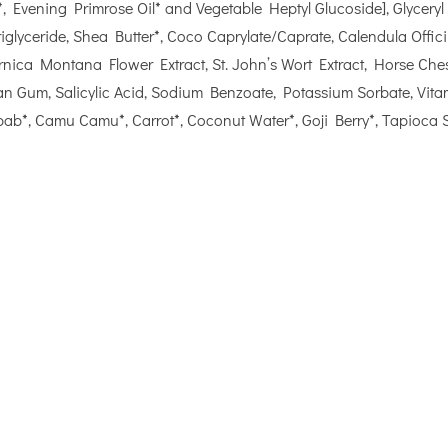
*, Evening Primrose Oil* and Vegetable Heptyl Glucoside], Glyceryl S
riglyceride, Shea Butter*, Coco Caprylate/Caprate, Calendula Offic
 Arnica Montana Flower Extract, St. John’s Wort Extract, Horse Che
an Gum, Salicylic Acid, Sodium Benzoate, Potassium Sorbate, Vitam
b*, Camu Camu*, Carrot*, Coconut Water*, Goji Berry*, Tapioca S