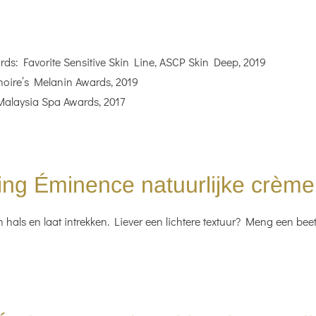
s: Favorite Sensitive Skin Line, ASCP Skin Deep, 2019
oire’s Melanin Awards, 2019
Malaysia Spa Awards, 2017
ng Éminence natuurlijke crème 
hals en laat intrekken. Liever een lichtere textuur? Meng een beet