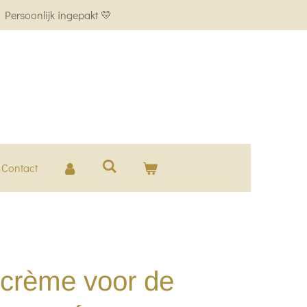
Persoonlijk ingepakt 💛
Contact
e crème voor de