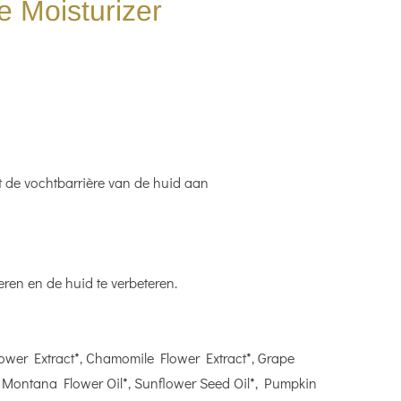
 Moisturizer
lt de vochtbarrière van de huid aan
ren en de huid te verbeteren.
lower Extract*, Chamomile Flower Extract*, Grape
a Montana Flower Oil*, Sunflower Seed Oil*, Pumpkin