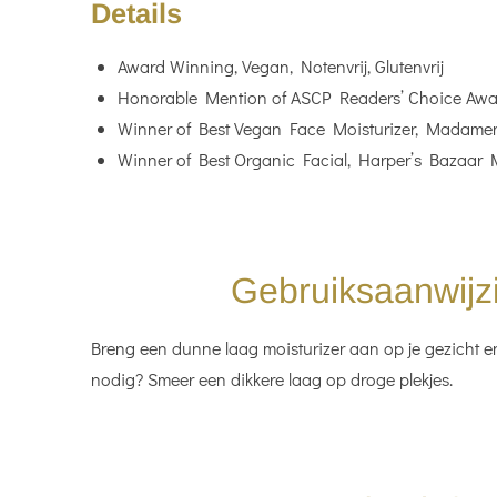
Details
Award Winning, Vegan, Notenvrij, Glutenvrij
Honorable Mention of ASCP Readers’ Choice Award
Winner of Best Vegan Face Moisturizer, Madamen
Winner of Best Organic Facial, Harper’s Bazaar 
Gebruiksaanwijzi
Breng een dunne laag moisturizer aan op je gezicht en 
nodig? Smeer een dikkere laag op droge plekjes.