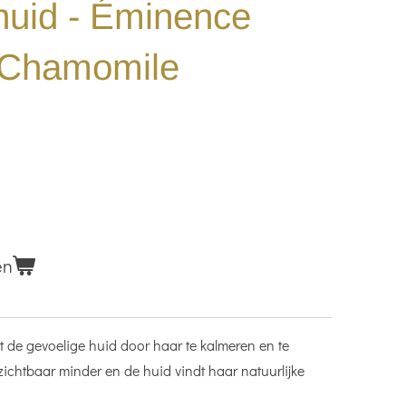
 huid - Éminence
 Chamomile
en
 de gevoelige huid door haar te kalmeren en te
ichtbaar minder en de huid vindt haar natuurlijke