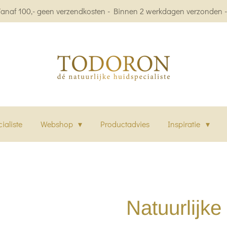
Vanaf 100,- geen verzendkosten - Binnen 2 werkdagen verzonden - 
ialiste
Webshop
Productadvies
Inspiratie
Natuurlijk