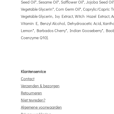
Seed Oil*, Sesame Oil*, Safflower Oil*, Jojoba Seed Oil
Vegetable Glycerin*, Corn Germ Oil*, Caprylic/Capric T
Vegetable Glycerin, Ivy Extract, Witch Hazel Extract,
Vitamin E, Benzyl Alcohol, Dehydroacetic Acid, Xanth
Lemon*, Barbados Cherry*, Indian Gooseberry*, Baoba
Coenzyme Q10].
Klantenservice
Contact
Verzenden & bezorgen
Retourneren
Niet tevreden?
Algemene voorwaarden