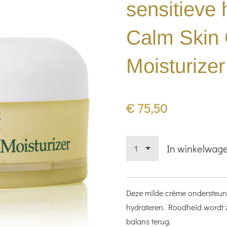
sensitieve
Calm Skin
Moisturizer
€ 75,50
In winkelwag
Deze milde crème ondersteunt
hydrateren. Roodheid wordt z
balans terug.