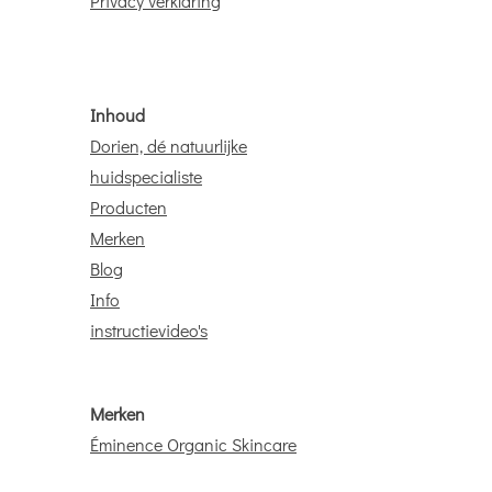
Privacy verklaring
Inhoud
Dorien, dé natuurlijke
huidspecialiste
Producten
Merken
Blog
Info
instructievideo's
Merken
Éminence Organic Skincare